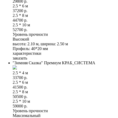
29800
р.
2.5 * 6 м
37200
р.
2.5 * 8 м
44700
р.
2.5 * 10 м
52700
р.
Уровень прочности
Высокий
высота: 2.10 м, ширина: 2.50 м
Профиль: 40*20 мм
характеристики
заказать
"Зимняя Сказка" Премиум КРАБ_СИСТЕМА
2.5 * 4 м
33700
р.
2.5 * 6 м
41500
р.
2.5 * 8 м
50500
р.
2.5 * 10 м
59000
р.
Уровень прочности
Максимальный