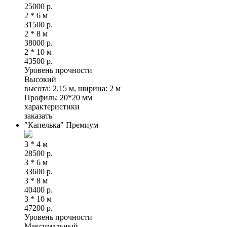
25000
р.
2 * 6 м
31500
р.
2 * 8 м
38000
р.
2 * 10 м
43500
р.
Уровень прочности
Высокий
высота: 2.15 м, ширина: 2 м
Профиль: 20*20 мм
характеристики
заказать
"Капелька" Премиум
3 * 4 м
28500
р.
3 * 6 м
33600
р.
3 * 8 м
40400
р.
3 * 10 м
47200
р.
Уровень прочности
Максимальный