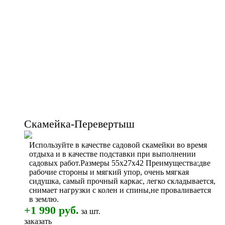
Скамейка-Перевертыш
Используйте в качестве садовой скамейки во время
отдыха и в качестве подставки при выполнении
садовых работ.Размеры 55х27х42 Преимущества:две
рабочие стороны и мягкий упор, очень мягкая
сидушка, самый прочный каркас, легко складывается,
снимает нагрузки с колен и спины,не проваливается
в землю.
+1 990 руб.
за шт.
заказать