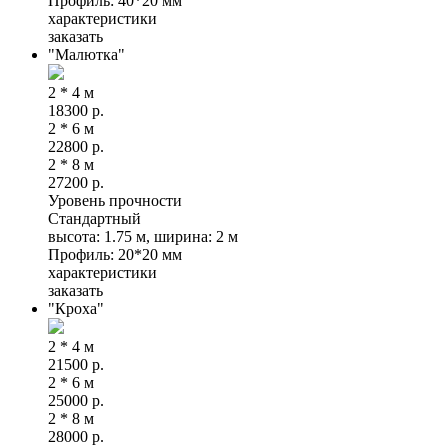
Профиль: 40*20 мм
характеристики
заказать
"Малютка"
2 * 4 м
18300
р.
2 * 6 м
22800
р.
2 * 8 м
27200
р.
Уровень прочности
Стандартный
высота: 1.75 м, ширина: 2 м
Профиль: 20*20 мм
характеристики
заказать
"Кроха"
2 * 4 м
21500
р.
2 * 6 м
25000
р.
2 * 8 м
28000
р.