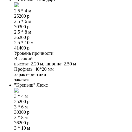
2.5 * 4 м
25200
р.
2.5 * 6 м
30300
р.
2.5 * 8 м
36200
р.
2.5 * 10 м
41400
р.
Уровень прочности
Высокий
высота: 2.20 м, ширина: 2.50 м
Профиль: 40*20 мм
характеристики
заказать
"Крепыш" Люкс
3 * 4 м
25200
р.
3 * 6 м
30300
р.
3 * 8 м
36200
р.
3 * 10 м