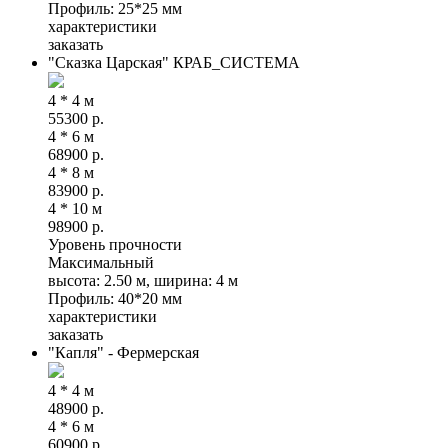
Профиль: 25*25 мм
характеристики
заказать
"Сказка Царская" КРАБ_СИСТЕМА
4 * 4 м
55300
р.
4 * 6 м
68900
р.
4 * 8 м
83900
р.
4 * 10 м
98900
р.
Уровень прочности
Максимальный
высота: 2.50 м, ширина: 4 м
Профиль: 40*20 мм
характеристики
заказать
"Капля" - Фермерская
4 * 4 м
48900
р.
4 * 6 м
60900
р.