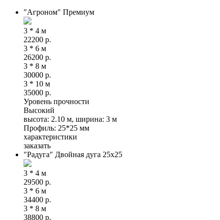
"Агроном" Премиум
3 * 4 м
22200
р.
3 * 6 м
26200
р.
3 * 8 м
30000
р.
3 * 10 м
35000
р.
Уровень прочности
Высокий
высота: 2.10 м, ширина: 3 м
Профиль: 25*25 мм
характеристики
заказать
"Радуга" Двойная дуга 25х25
3 * 4 м
29500
р.
3 * 6 м
34400
р.
3 * 8 м
38800
р.