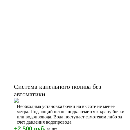
Система капельного полива без
автоматики
Необходима установка бочки на высоте не менее 1
метра. Подающий шланг подключается к крану бочки
или водопровода. Вода поступает самотеком либо за
счет давления водопровода.
+2 500 руб.
за шт.