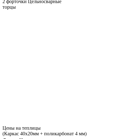
2 форточки
Цельносварные
торцы
Цены на теплицы
(Каркас 40х20мм + поликарбонат 4 мм)