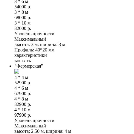
3 * 6 м
54000
р.
3 * 8 м
68000
р.
3 * 10 м
82000
р.
Уровень прочности
Максимальный
высота: 3 м, ширина: 3 м
Профиль: 40*20 мм
характеристики
заказать
"Фeрмерская"
4 * 4 м
52900
р.
4 * 6 м
67900
р.
4 * 8 м
82900
р.
4 * 10 м
97900
р.
Уровень прочности
Максимальный
высота: 2.50 м, ширина: 4 м