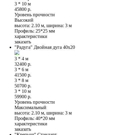
3 * 10 м
45800
р.
Уровень прочности
Высокий
высота: 2.10 м, ширина: 3 м
Профиль: 25*25 мм
характеристики
заказать
"Радуга" Двойная дуга 40х20
3 * 4 м
32400
р.
3 * 6 м
41500
р.
3 * 8 м
50700
р.
3 * 10 м
59900
р.
Уровень прочности
Максимальный
высота: 2.10 м, ширина: 3 м
Профиль: 40*20 мм
характеристики
заказать
"Крепыш" Стандарт