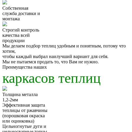
Собственная
служба
доставки и
монтажа
Строгий
контроль
качества
всей
продукции
Мы делаем подбор теплиц удобным и понятным, потому что
хотим,
чтобы
каждый выбрал наилучший вариант для себя.
Мы
не пытаемся продать
то, что Вам не нужно.
Преимущества наших
каркасов теплиц
Толщина металла
1,2-2мм
Эффективная защита
теплицы от ржавчины
(порошковая окраска
или оцинковка)
Цельногнутые дуги и
цельносварные торцы