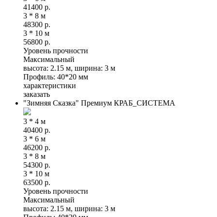
41400
р.
3 * 8 м
48300
р.
3 * 10 м
56800
р.
Уровень прочности
Максимальный
высота: 2.15 м, ширина: 3 м
Профиль: 40*20 мм
характеристики
заказать
"Зимняя Сказка" Премиум КРАБ_СИСТЕМА
3 * 4 м
40400
р.
3 * 6 м
46200
р.
3 * 8 м
54300
р.
3 * 10 м
63500
р.
Уровень прочности
Максимальный
высота: 2.15 м, ширина: 3 м