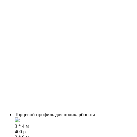
Торцевой профиль для поликарбоната
3 * 4 м
400
р.