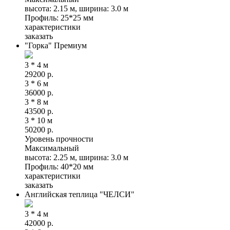
высота: 2.15 м, ширина: 3.0 м
Профиль: 25*25 мм
характеристики
заказать
"Горка" Премиум
3 * 4 м
29200
р.
3 * 6 м
36000
р.
3 * 8 м
43500
р.
3 * 10 м
50200
р.
Уровень прочности
Максимальный
высота: 2.25 м, ширина: 3.0 м
Профиль: 40*20 мм
характеристики
заказать
Английская теплица "ЧЕЛСИ"
3 * 4 м
42000
р.