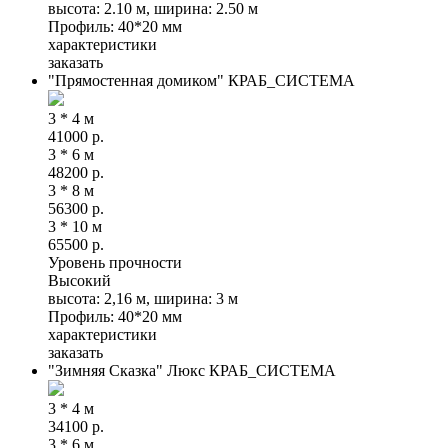
высота: 2.10 м, ширина: 2.50 м
Профиль: 40*20 мм
характеристики
заказать
"Прямостенная домиком" КРАБ_СИСТЕМА
3 * 4 м
41000
р.
3 * 6 м
48200
р.
3 * 8 м
56300
р.
3 * 10 м
65500
р.
Уровень прочности
Высокий
высота: 2,16 м, ширина: 3 м
Профиль: 40*20 мм
характеристики
заказать
"Зимняя Сказка" Люкс КРАБ_СИСТЕМА
3 * 4 м
34100
р.
3 * 6 м