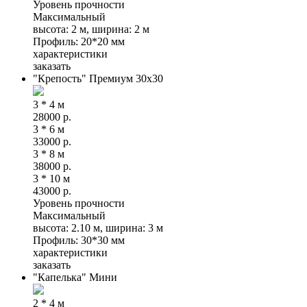
Уровень прочности
Максимальный
высота: 2 м, ширина: 2 м
Профиль: 20*20 мм
характеристики
заказать
"Крепость" Премиум 30x30
3 * 4 м
28000
р.
3 * 6 м
33000
р.
3 * 8 м
38000
р.
3 * 10 м
43000
р.
Уровень прочности
Максимальный
высота: 2.10 м, ширина: 3 м
Профиль: 30*30 мм
характеристики
заказать
"Капелька" Мини
2 * 4 м